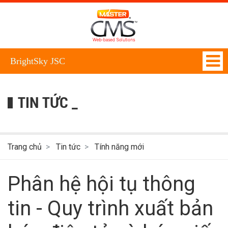
BrightSky JSC
TIN TỨC _
Trang chủ
Tin tức
Tính năng mới
Phân hệ hội tụ thông
tin - Quy trình xuất bản