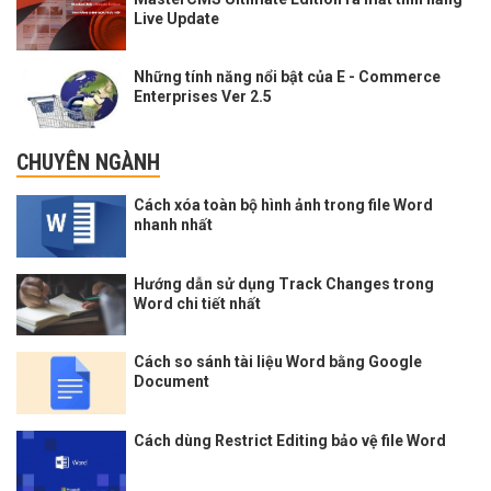
Live Update
Những tính năng nổi bật của E - Commerce
Enterprises Ver 2.5
CHUYÊN NGÀNH
Cách xóa toàn bộ hình ảnh trong file Word
nhanh nhất
Hướng dẫn sử dụng Track Changes trong
Word chi tiết nhất
Cách so sánh tài liệu Word bằng Google
Document
Cách dùng Restrict Editing bảo vệ file Word