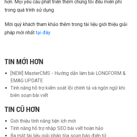
hơn. Mọi yêu cầu phát triển thêm chúng tôi đều miễn phí
trong quá trình sử dụng.
Mời quý khách tham khảo thêm trong tài liệu giới thiệu giải
pháp mới nhất
tại đây
TIN MỚI HƠN
[NEW] MasterCMS - Hướng dẫn làm bài LONGFORM &
EMAG UPDATE
Tính năng hỗ trợ kiểm soát lỗi chính tả và ngôn ngữ khi
biên soạn bài viết
TIN CŨ HƠN
Giới thiệu tính năng tiện ích mới
Tính năng hỗ trợ nhập SEO bài viết hoàn hảo
Ra mắt tài liệu giải pháp tòa soạn báo điện tử