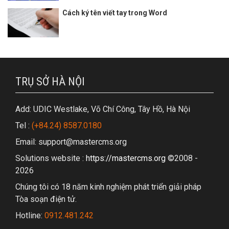
Cách ký tên viết tay trong Word
TRỤ SỞ HÀ NỘI
Add: UDIC Westlake, Võ Chí Công, Tây Hồ, Hà Nội
Tel :
(+84.24) 8587.0180
Email: support@mastercms.org
Solutions website :
https://mastercms.org
©2008 -
2026
Chúng tôi có 18 năm kinh nghiệm phát triển giải pháp
Tòa soạn điện tử.
Hotline:
0912.481.242