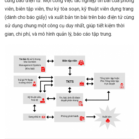
cùng báo điện tử. Mọi công việc tác nghiệp tin bài của phóng
viên, biên tập viên, thư ký tòa soạn, kỹ thuật viên dựng trang
(dành cho báo giấy) và xuất bản tin bài trên báo điện tử cùng
sử dụng chung một công cụ duy nhất, giúp tiết kiệm thời
gian, chi phí, và mô hình quản lý, báo cáo tập trung.