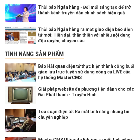
Thời báo Ngân hàng - Đổi mới sáng tạo để trở
thành kênh truyền dẫn chính sách hiệu quả
Thời báo Ngân hàng ra mắt giao diện báo điện
tử mới: Hiện đại, thân thiện với nhiều nội dung
độc quyền, chuyên sâu
TÍNH NĂNG SẢN PHẨM
Báo Hải quan điện tử thực hiện thành công buổi
giao lưu trực tuyến sử dụng công cụ LIVE của
hệ thống MasterCMS
Giải pháp website đa phương tiện dành cho các
Đài Phát thanh - Truyền Hình
Tòa soạn điện tử: Ra mắt tính năng nhúng tin
chuyên nghiệp
MasterCMS Ultimate Edition ra mắt tính năng