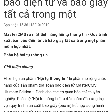
báo điện tử và báo giấy
tất cả trong một
Cập nhật:
15:36
|
18/10/2019
MasterCMS ra mắt tính năng hội tụ thông tin - Quy trình
xuất bản báo điện tử và báo giấy tất cả trong một phần
mềm hợp nhất.
Phân hệ hội tụ thông tin
Giới thiệu chung
Phân hệ sản phẩm “
Hội tụ thông tin
” là phần mở rộng chức
năng của sản phẩm tòa soạn báo điện tử MasterCMS
Ultimate Edition – Dành cho các cơ quan báo chí chuyên
nghiệp. Phân hệ “Hội tụ thông tin” ra đời nhằm đáp ứng trọn
vẹn quy trình sản xuất báo giấy (báo in) kết hợp song hành