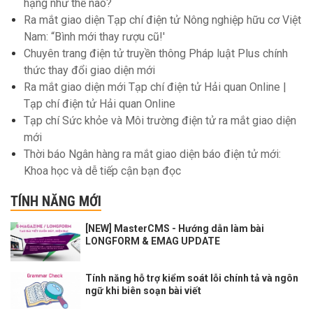
hạng như thế nào?
Ra mắt giao diện Tạp chí điện tử Nông nghiệp hữu cơ Việt
Nam: “Bình mới thay rượu cũ!'
Chuyên trang điện tử truyền thông Pháp luật Plus chính
thức thay đổi giao diện mới
Ra mắt giao diện mới Tạp chí điện tử Hải quan Online |
Tạp chí điện tử Hải quan Online
Tạp chí Sức khỏe và Môi trường điện tử ra mắt giao diện
mới
Thời báo Ngân hàng ra mắt giao diện báo điện tử mới:
Khoa học và dễ tiếp cận bạn đọc
TÍNH NĂNG MỚI
[NEW] MasterCMS - Hướng dẫn làm bài
LONGFORM & EMAG UPDATE
Tính năng hỗ trợ kiểm soát lỗi chính tả và ngôn
ngữ khi biên soạn bài viết