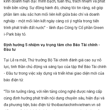
kinh doanh hiện đại: minh bạch, tuân thủ, trách nhiệm và phát
triển bền vững. Sự đồng hành đó, chúng tôi tin rằng, sẽ góp
phần làm sâu sắc hơn mối liên kết giữa báo chí và doanh
nghiệp - một mối liên kết ngày càng có ý nghĩa trong tiến
trình phát triển đất nước" - lãnh đạo Công ty Cổ phần Green
i-Park bày tỏ.
Định hướng 5 nhiệm vụ trọng tâm cho Báo Tài chính -
Đầu tư
Tại Lễ ra mắt, Thứ trưởng Bộ Tài chính đánh giá cao sự nỗ
lực, tinh thần chủ động và sáng tạo của tập thể Báo Tài chính
- Đầu tư trong việc xây dựng và triển khai giao diện mới của
báo điện tử.
"Tôi tin tưởng rằng, với nền tảng công nghệ được nâng cấp
cùng định hướng phát triển nội dung chuyên sâu, hiện đại và
đa phương tiện, báo điện tử thoibaotaichinhvietnam.vn sẽ