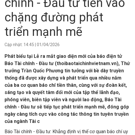
chính - Đầu tư tiến vào
chặng đường phát
triển mạnh mẽ
Cập nhật:
14:45
|
01/04/2026
Phát biểu tại Lễ ra mắt giao diện mới của báo điện tử
Báo Tài chính - Đầu tư (thoibaotaichinhvietnam.vn), Thứ
trưởng Trần Quốc Phương tin tưởng với bề dày truyền
thống đã được xây dựng và phát triển qua nhiều năm
của ba cơ quan báo chí tiền thân, cùng với sự đoàn kết,
sáng tạo và quyết tâm đổi mới của tập thể lãnh đạo,
phóng viên, biên tập viên và người lao động, Báo Tài
chính - Đầu tư sẽ tiếp tục phát triển mạnh mẽ, đóng góp
ngày càng tích cực vào công tác thông tin tuyên truyền
của ngành Tài c
Báo Tài chính - Đầu tư: Khẳng định vị thế cơ quan báo chí uy