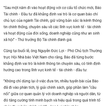
"Sau một năm đi vào hoạt động với cơ cấu tổ chức mới, Báo
Tài chính - Đầu tư đã khẳng định vai trò là cơ quan báo chí
chủ lực của ngành Tài chính, giữ vững bản sắc là kênh thông
tin chính thống, chuyên sâu về các lĩnh vực kinh tế - tài chính
và hoạt động của đời sống, doanh nghiệp cũng như an sinh
xã hội" - Thứ trưởng Bộ Tài chính đánh giá.
Cũng tại buổi lễ, ông Nguyễn Đức Lợi - Phó Chủ tịch Thường
trực Hội Nhà báo Việt Nam cho rằng, Báo đã từng bước
khẳng định vai trò là kênh thông tin chuyên sâu, có tính định
hướng cao trong lĩnh vực kinh tế - tài chính - đầu tư.
"Không chỉ dừng lại ở việc đưa tin, nhiều tuyến bài của Báo
đã đi vào phân tích, lý giải chính sách, góp phần làm “cầu
nối” giữa cơ quan quản lý với doanh nghiệp và người dân, từ
đó tăng cường tính minh bạch và hiệu quả trong quá trình tổ