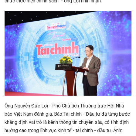
chức thực hiện chính sách" - ông Lợi nhìn nhận.
Ông Nguyễn Đức Lợi - Phó Chủ tịch Thường trực Hội Nhà
báo Việt Nam đánh giá, Báo Tài chính - Đầu tư đã từng bước
khẳng định vai trò là kênh thông tin chuyên sâu, có tính định
hướng cao trong lĩnh vực kinh tế - tài chính - đầu tư. Ảnh: