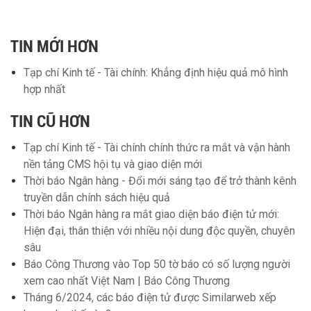
TIN MỚI HƠN
Tạp chí Kinh tế - Tài chính: Khẳng định hiệu quả mô hình
hợp nhất
TIN CŨ HƠN
Tạp chí Kinh tế - Tài chính chính thức ra mắt và vận hành
nền tảng CMS hội tụ và giao diện mới
Thời báo Ngân hàng - Đổi mới sáng tạo để trở thành kênh
truyền dẫn chính sách hiệu quả
Thời báo Ngân hàng ra mắt giao diện báo điện tử mới:
Hiện đại, thân thiện với nhiều nội dung độc quyền, chuyên
sâu
Báo Công Thương vào Top 50 tờ báo có số lượng người
xem cao nhất Việt Nam | Báo Công Thương
Tháng 6/2024, các báo điện tử được Similarweb xếp