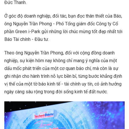
Đức Thanh.
Ở góc độ doanh nghiệp, đối tác, bạn đọc thân thiết của Báo,
ông Nguyễn Trần Phong - Phó Tổng giám đốc Công ty Cổ
phần Green i-Park gửi những lời chúc mừng tốt đẹp nhất tới
Báo Tài chính - Đầu tư.
Theo ông Nguyễn Trần Phong, đối với cộng đồng doanh
nghiệp, sự kiện hôm nay không chỉ mang ý nghĩa của một
dấu mốc phát triển của một cơ quan báo chí, mà còn là sự
ghi nhận cho hành trình nỗ lực bền bỉ, từng bước khẳng định
vị thế của một tờ báo kinh tế - tài chính uy tín, có ảnh hưởng
ngày càng sâu rộng trong đời sống kinh tế đất nước.