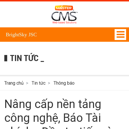
BrightSky JSC
TIN TỨC _
Trang chủ
Tin tức
Thông báo
Nâng cấp nền tảng
công nghệ, Báo Tài