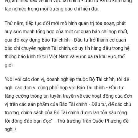
vụ, am hiểu sâu về lĩnh vực tài chính - đầu tư và có khả năng
tác nghiệp trong môi trường báo chí hiện đại.
Thứ năm, tiếp tục đổi mới mô hình quản trị tòa soạn, phát
huy sức mạnh tổng hợp của một cơ quan báo chí hợp nhất,
qua đó xây dựng Báo Tài chính - Đầu tư trở thành cơ quan
báo chí chuyên ngành Tài chính, có uy tín hàng đầu trong hệ
thống báo kinh tế tại Việt Nam và vươn xa ra khu vực, thế
giới.
"Đối với các đơn vị, doanh nghiệp thuộc Bộ Tài chính, tôi đề
nghị các đơn vị cùng phối hợp với Báo Tài chính - Đầu tư
tăng cường thông tin tuyên truyền về các hoạt động của đơn
vị trên các sản phẩm của Báo Tài chính - Đầu tư, để các chủ
trương, chính sách của Bộ Tài chính được lan tỏa sâu rộng
tới đông đảo bạn đọc" - Thứ trưởng Trần Quốc Phương đề
nghị./.