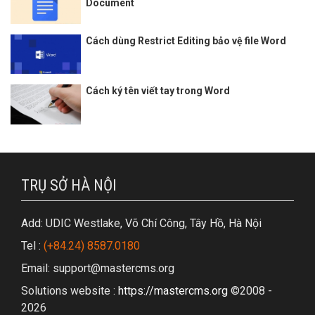
Document
Cách dùng Restrict Editing bảo vệ file Word
Cách ký tên viết tay trong Word
TRỤ SỞ HÀ NỘI
Add: UDIC Westlake, Võ Chí Công, Tây Hồ, Hà Nội
Tel :
(+84.24) 8587.0180
Email: support@mastercms.org
Solutions website :
https://mastercms.org
©2008 -
2026