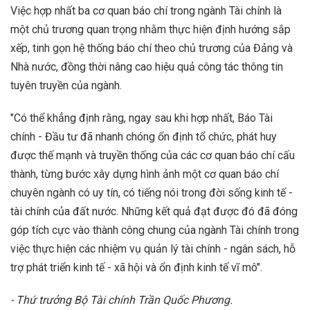
Việc hợp nhất ba cơ quan báo chí trong ngành Tài chính là
một chủ trương quan trọng nhằm thực hiện định hướng sắp
xếp, tinh gọn hệ thống báo chí theo chủ trương của Đảng và
Nhà nước, đồng thời nâng cao hiệu quả công tác thông tin
tuyên truyền của ngành.
"Có thể khẳng định rằng, ngay sau khi hợp nhất, Báo Tài
chính - Đầu tư đã nhanh chóng ổn định tổ chức, phát huy
được thế mạnh và truyền thống của các cơ quan báo chí cấu
thành, từng bước xây dựng hình ảnh một cơ quan báo chí
chuyên ngành có uy tín, có tiếng nói trong đời sống kinh tế -
tài chính của đất nước. Những kết quả đạt được đó đã đóng
góp tích cực vào thành công chung của ngành Tài chính trong
việc thực hiện các nhiệm vụ quản lý tài chính - ngân sách, hỗ
trợ phát triển kinh tế - xã hội và ổn định kinh tế vĩ mô".
- Thứ trưởng Bộ Tài chính Trần Quốc Phương.