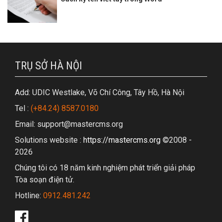
TRỤ SỞ HÀ NỘI
Add: UDIC Westlake, Võ Chí Công, Tây Hồ, Hà Nội
Tel :
(+84.24) 8587.0180
Email: support@mastercms.org
Solutions website :
https://mastercms.org
©2008 -
2026
Chúng tôi có 18 năm kinh nghiệm phát triển giải pháp
Tòa soạn điện tử.
Hotline:
0912.481.242