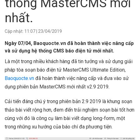
thống MasterCMS mới
nhất.
Cập nhật:
11:07
|
23/04/2019
Ngày 07/04, Baoquocte.vn đã hoàn thành việc nâng cấp
và sử dụng hệ thống CMS báo điện tử mới nhất.
Là một trong nhiều khách hàng đã tin tưởng và sử dụng giải
pháp tòa soạn báo điện tử MasterCMS Ultimate Edition,
Baoquocte.vn
đã hoàn thành việc nâng cấp và đưa vào sử
dụng phiên bản MasterCMS mới nhất v2.9 2019.
Cải tiến đáng chú ý trong phiên bản 2.9 2019 là khung soạn
thảo bài viết rộng hơn, đem đến trải nghiệm soạn bài tốt hơn
cùng với đó là công cụ làm bài viết dạng long-form, một
trong những xu hướng của báo chí đa phương tiện.