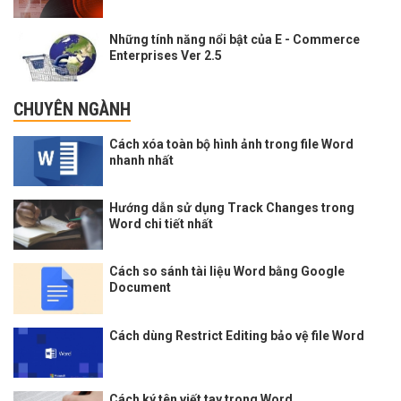
Những tính năng nổi bật của E - Commerce
Enterprises Ver 2.5
CHUYÊN NGÀNH
Cách xóa toàn bộ hình ảnh trong file Word
nhanh nhất
Hướng dẫn sử dụng Track Changes trong
Word chi tiết nhất
Cách so sánh tài liệu Word bằng Google
Document
Cách dùng Restrict Editing bảo vệ file Word
Cách ký tên viết tay trong Word