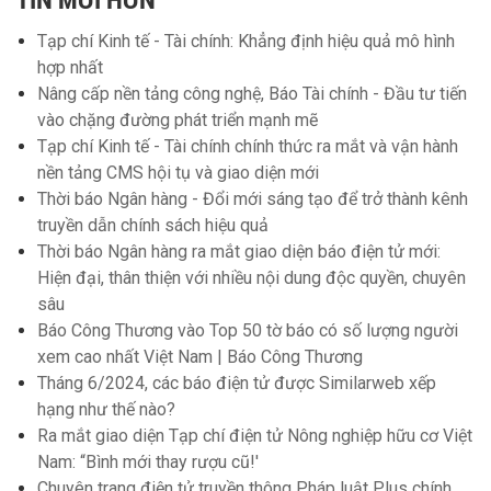
TIN MỚI HƠN
Tạp chí Kinh tế - Tài chính: Khẳng định hiệu quả mô hình
hợp nhất
Nâng cấp nền tảng công nghệ, Báo Tài chính - Đầu tư tiến
vào chặng đường phát triển mạnh mẽ
Tạp chí Kinh tế - Tài chính chính thức ra mắt và vận hành
nền tảng CMS hội tụ và giao diện mới
Thời báo Ngân hàng - Đổi mới sáng tạo để trở thành kênh
truyền dẫn chính sách hiệu quả
Thời báo Ngân hàng ra mắt giao diện báo điện tử mới:
Hiện đại, thân thiện với nhiều nội dung độc quyền, chuyên
sâu
Báo Công Thương vào Top 50 tờ báo có số lượng người
xem cao nhất Việt Nam | Báo Công Thương
Tháng 6/2024, các báo điện tử được Similarweb xếp
hạng như thế nào?
Ra mắt giao diện Tạp chí điện tử Nông nghiệp hữu cơ Việt
Nam: “Bình mới thay rượu cũ!'
Chuyên trang điện tử truyền thông Pháp luật Plus chính