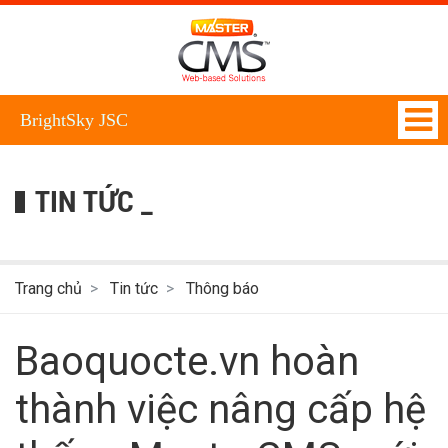
BrightSky JSC
TIN TỨC _
Trang chủ
Tin tức
Thông báo
Baoquocte.vn hoàn
thành việc nâng cấp hệ