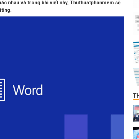
khác nhau và trong bài viết này, Thuthuatphanmem sẽ
ting.
T