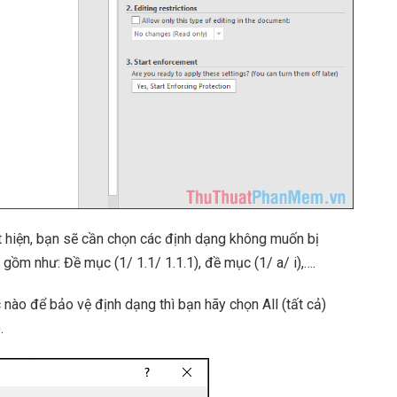
t hiện, bạn sẽ cần chọn các định dạng không muốn bị
gồm như: Đề mục (1/ 1.1/ 1.1.1), đề mục (1/ a/ i),….
ào để bảo vệ định dạng thì bạn hãy chọn All (tất cả)
.