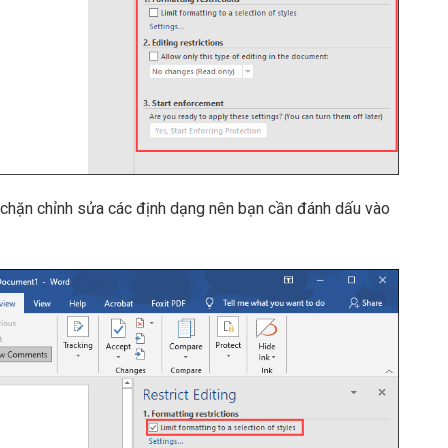
n chặn chỉnh sửa các định dạng nên bạn cần đánh dấu vào