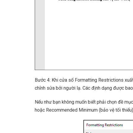
Bước 4: Khi cửa sổ Formatting Restrictions xuấ
chỉnh sửa bởi người lạ. Các định dạng được bao 
Nếu như bạn không muốn biết phải chọn đề mục n
hoặc Recommended Minimum (bảo vệ tối thiểu)