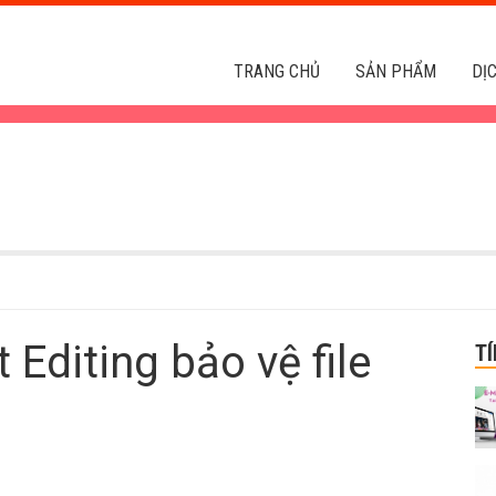
TRANG CHỦ
SẢN PHẨM
DỊ
 Editing bảo vệ file
T