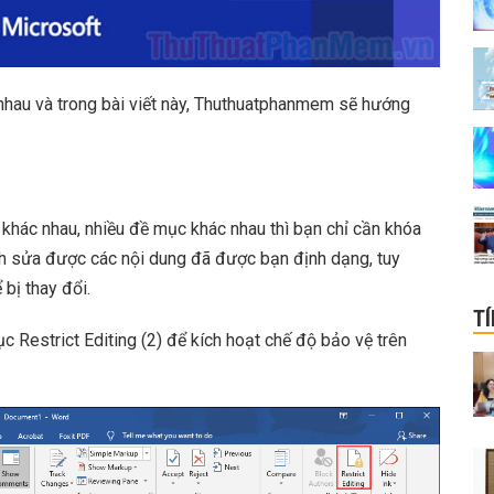
 nhau và trong bài viết này, Thuthuatphanmem sẽ hướng
 khác nhau, nhiều đề mục khác nhau thì bạn chỉ cần khóa
h sửa được các nội dung đã được bạn định dạng, tuy
bị thay đổi.
T
 Restrict Editing (2) để kích hoạt chế độ bảo vệ trên