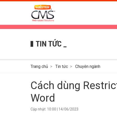
TIN TỨC _
Trang chủ
Tin tức
Chuyên ngành
Cách dùng Restrict
Word
Cập nhật:
10:00
|
14/06/2023