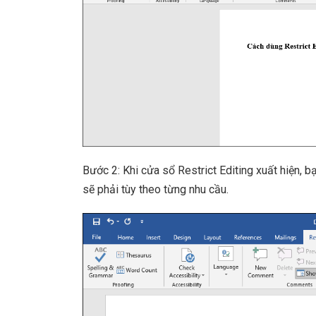
Bước 2: Khi cửa sổ Restrict Editing xuất hiện, b
sẽ phải tùy theo từng nhu cầu.