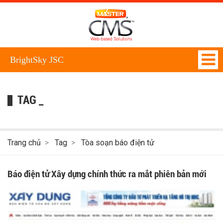
BrightSky JSC
TAG _
Trang chủ
Tag
Tòa soạn báo điện tử
Báo điện tử Xây dựng chính thức ra mắt phiên bản mới