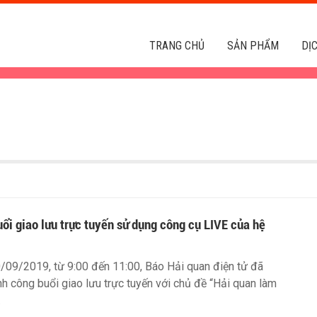
TRANG CHỦ
SẢN PHẨM
DỊ
ổi giao lưu trực tuyến sử dụng công cụ LIVE của hệ
/09/2019, từ 9:00 đến 11:00, Báo Hải quan điện tử đã
nh công buổi giao lưu trực tuyến với chủ đề “Hải quan làm
.