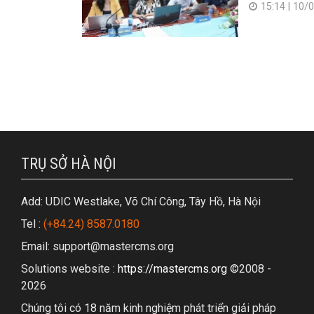
15:14
|
10/
TRỤ SỞ HÀ NỘI
Add: UDIC Westlake, Võ Chí Công, Tây Hồ, Hà Nội
Tel :
(+84.24) 8587.0180
Email: support@mastercms.org
Solutions website :
https://mastercms.org
©2008 -
2026
Chúng tôi có 18 năm kinh nghiệm phát triển giải pháp