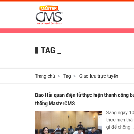
TAG _
Trang chủ
Tag
Giao lưu trực tuyến
Báo Hải quan điện tử thực hiện thành công bu
thống MasterCMS
Sáng ngày 10
thực hiện thà
gì để chống ..